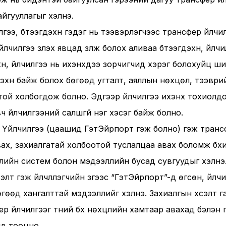
байгууллагыг хэлнэ.
илгээ, бүтээгдэхүүн гэдэг нь тээвэрлэгчээс трансфер үйл
чилгээ үзүүлэх явцад үзүүлж болох аливаа бүтээгдэхүүн, үйлч
үүн, үйлчилгээ нь ихэнхдээ зорчигчид хэрэг болохуйц 
гдэхүүн байж болох бөгөөд угталт, аяллын нөхцөл, тээвр
той холбогдож болно. Эдгээр үйлчилгээ ихэнх тохиолд
 үйлчилгээний салшгүй нэг хэсэг байж болно.
н Үйлчилгээ (цаашид ГэтЭйрпорт гэж болно) гэж транс
х, захиалгатай холбоотой туслалцаа авах боломж бүхий 
лийн систем болон мэдээллийн бусад сувгуудыг хэлнэ
сэлт гэж үйлчлүүлэгчийн зүгээс “ГэтЭйрпорт”-д өгсөн, үйлчил
гөөд хангалттай мэдээллийг хэлнэ. Захиалгын хүсэлт г
фер үйлчилгээг түүний бүх нөхцлийн хамтаар авахад бэлэн 
д тооцно.