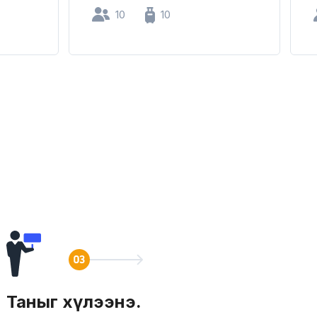
10
10
Таныг хүлээнэ.